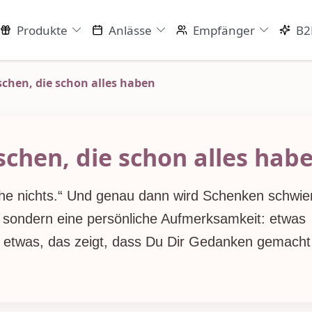
Produkte
Anlässe
Empfänger
B2
chen, die schon alles haben
chen, die schon alles hab
 nichts.“ Und genau dann wird Schenken schwier
, sondern eine persönliche Aufmerksamkeit: etwas
r etwas, das zeigt, dass Du Dir Gedanken gemacht