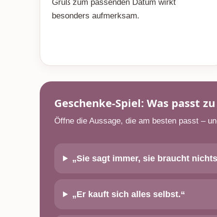
Gruß zum passenden Datum wirkt
besonders aufmerksam.
Geschenke-Spiel: Was passt zu
Öffne die Aussage, die am besten passt – un
„Sie sagt immer, sie braucht nichts
„Er kauft sich alles selbst.“