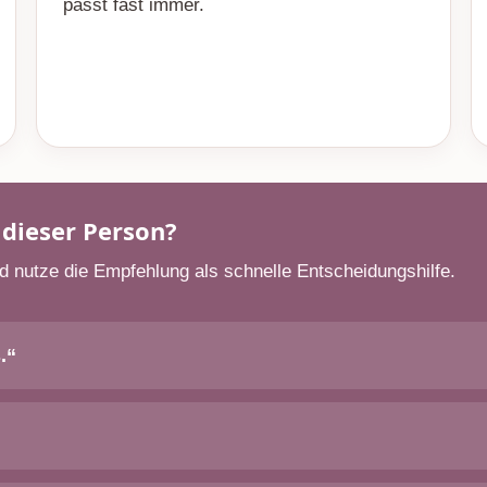
passt fast immer.
 dieser Person?
d nutze die Empfehlung als schnelle Entscheidungshilfe.
.“